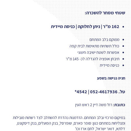
שטחי מסחר להשכרה:
162 מ"ר | ניתן לחלוקה | כניסה מיידית
ממוקם בלב המתחם
כולל תשתיות מתאימות לבית קפה
אפשרות לשטח ישיבה חיצוני
תיבחן אופציה להגדלה לכ- 145 מ"ר
כניסה מיידית
חניה נגישה בשפע
טל. 052-4617936 | 4542*
כתובת:
רח' משה דיין 2 ראש העין
במיקום מרכזי ובלב המתחם. הזדמנות נהדרת להשתלב לצד רשתות מובילות
ומצליחות במתחם כגון: סופר פארם, שופרסל, בנק הפועלים, בנק דיסקונט,
דלתא, דואר ישראל, לחם ארז וכו'