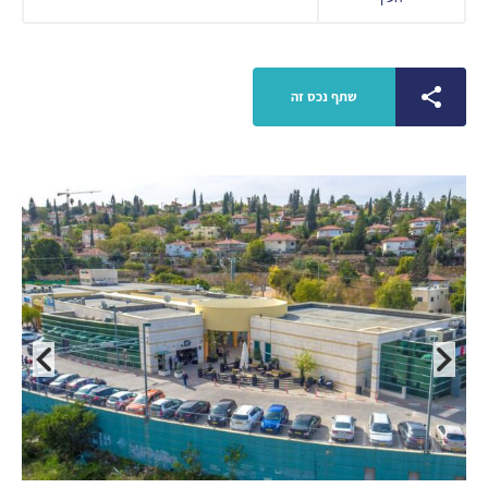
שתף נכס זה